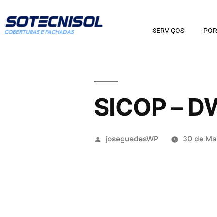
SERVIÇOS
POR
SICOP – 
joseguedesWP
30 de Ma