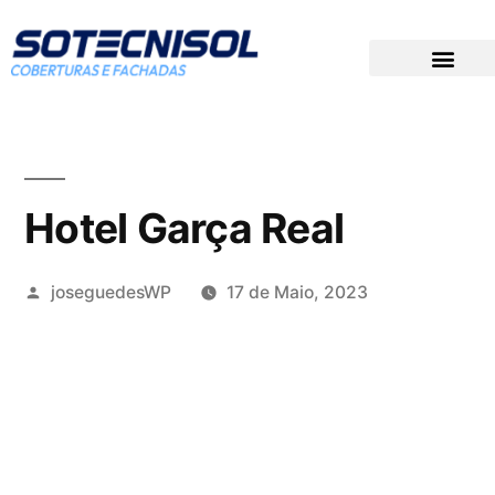
DOCUMENTAÇÃO TÉCNICA
PREÇOS PARA CONCURSOS
GRUPO SOTECNISOL
Hotel Garça Real
joseguedesWP
17 de Maio, 2023