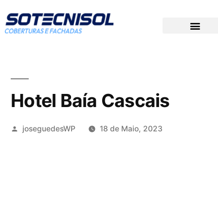
DOCUMENTAÇÃO TÉCNICA
PREÇOS PARA CONCURSOS
GRUPO SOTECNISOL
Hotel Baía Cascais
joseguedesWP
18 de Maio, 2023