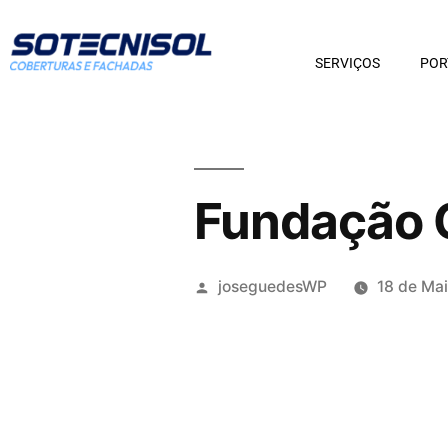
SERVIÇOS
POR
Fundação 
joseguedesWP
18 de Ma