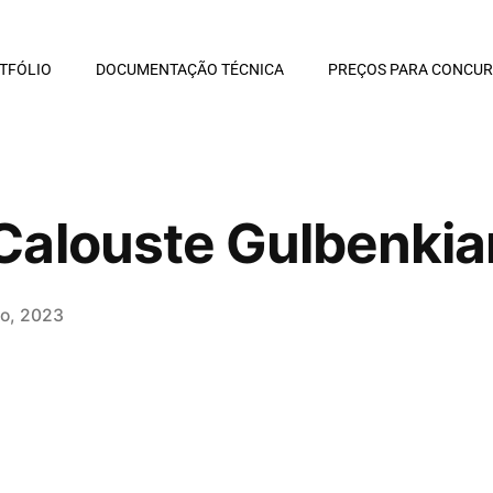
TFÓLIO
DOCUMENTAÇÃO TÉCNICA
PREÇOS PARA CONCU
Calouste Gulbenkia
io, 2023