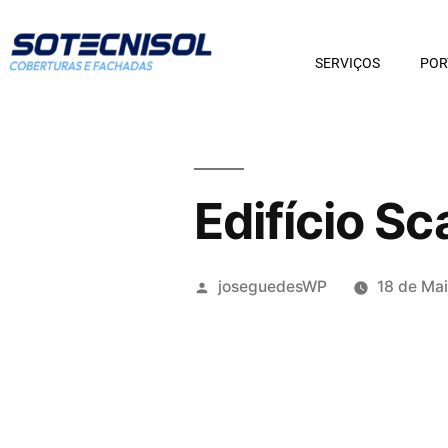
SERVIÇOS
POR
Edifício Sc
joseguedesWP
18 de Ma