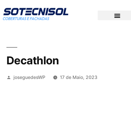
DOCUMENTAÇÃO TÉCNICA
PREÇOS PARA CONCURSOS
GRUPO SOTECNISOL
Decathlon
joseguedesWP
17 de Maio, 2023