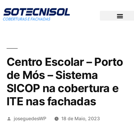
DOCUMENTAÇÃO TÉCNICA
PREÇOS PARA CONCURSOS
GRUPO SOTECNISOL
Centro Escolar – Porto
de Mós – Sistema
SICOP na cobertura e
ITE nas fachadas
joseguedesWP
18 de Maio, 2023