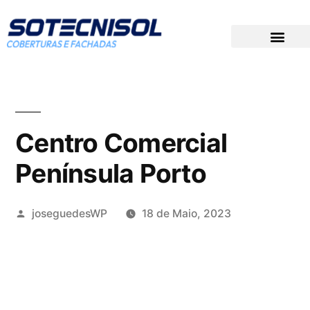
DOCUMENTAÇÃO TÉCNICA
PREÇOS PARA CONCURSOS
GRUPO SOTECNISOL
Centro Comercial
Península Porto
joseguedesWP
18 de Maio, 2023