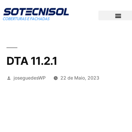
DOCUMENTAÇÃO TÉCNICA
PREÇOS PARA CONCURSOS
GRUPO SOTECNISOL
DTA 11.2.1
joseguedesWP
22 de Maio, 2023