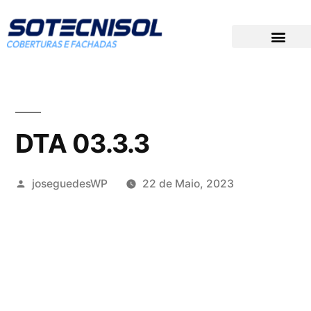
DOCUMENTAÇÃO TÉCNICA
PREÇOS PARA CONCURSOS
GRUPO SOTECNISOL
DTA 03.3.3
joseguedesWP
22 de Maio, 2023