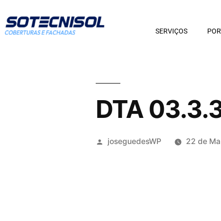
SERVIÇOS
POR
DTA 03.3.
joseguedesWP
22 de Ma