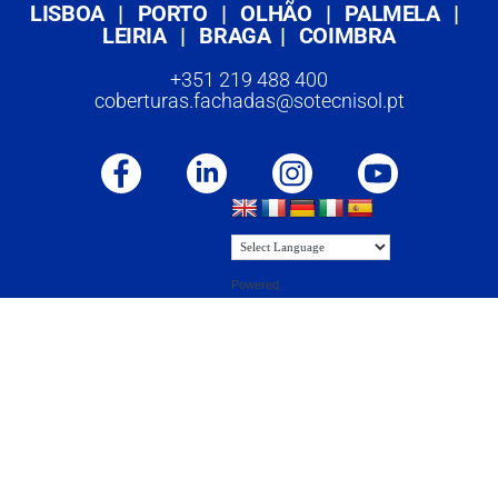
LISBOA
|
PORTO
|
OLHÃO
|
PALMELA
|
LEIRIA
|
BRAGA
|
COIMBRA
+351 219 488 400
coberturas.fachadas@sotecnisol.pt
Powered
by
Translate
© 2023 Sotecnisol
|
Política de privacidade