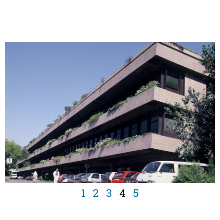
1
2
3
4
5