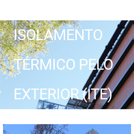
ISOLAMENTO
TÉRMICO PELO
EXTERIOR (ITE)