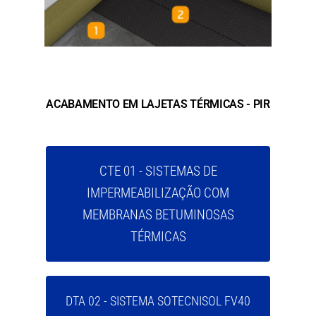
ACABAMENTO EM LAJETAS TÉRMICAS - PIR
CTE 01 - SISTEMAS DE
IMPERMEABILIZAÇÃO COM
MEMBRANAS BETUMINOSAS
TÉRMICAS
DTA 02 - SISTEMA SOTECNISOL FV40