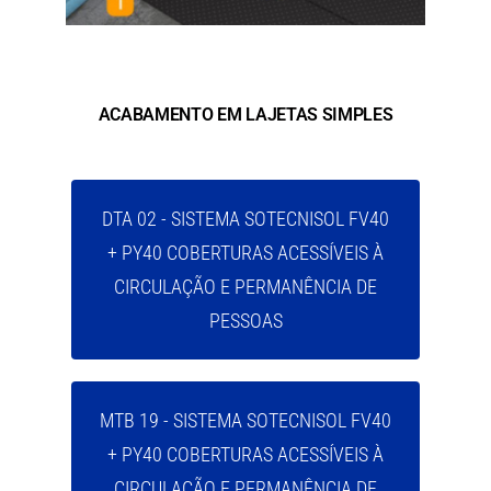
ACABAMENTO EM LAJETAS SIMPLES
DTA 02 - SISTEMA SOTECNISOL FV40
+ PY40 COBERTURAS ACESSÍVEIS À
CIRCULAÇÃO E PERMANÊNCIA DE
PESSOAS
MTB 19 - SISTEMA SOTECNISOL FV40
+ PY40 COBERTURAS ACESSÍVEIS À
CIRCULAÇÃO E PERMANÊNCIA DE