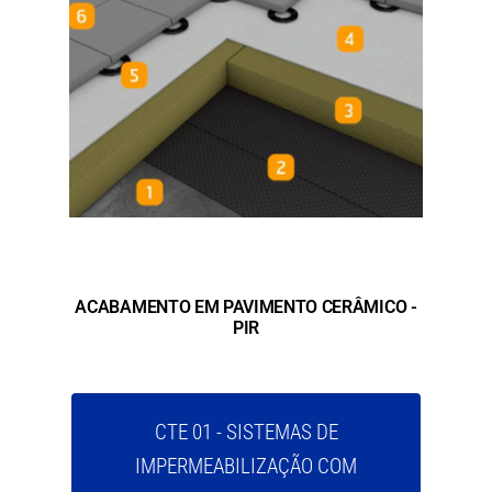
ACABAMENTO EM PAVIMENTO CERÂMICO -
PIR
CTE 01 - SISTEMAS DE
IMPERMEABILIZAÇÃO COM