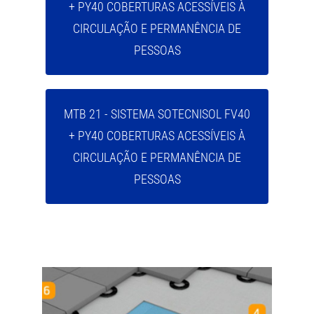
+ PY40 COBERTURAS ACESSÍVEIS À
CIRCULAÇÃO E PERMANÊNCIA DE
PESSOAS
MTB 21 - SISTEMA SOTECNISOL FV40
+ PY40 COBERTURAS ACESSÍVEIS À
CIRCULAÇÃO E PERMANÊNCIA DE
PESSOAS