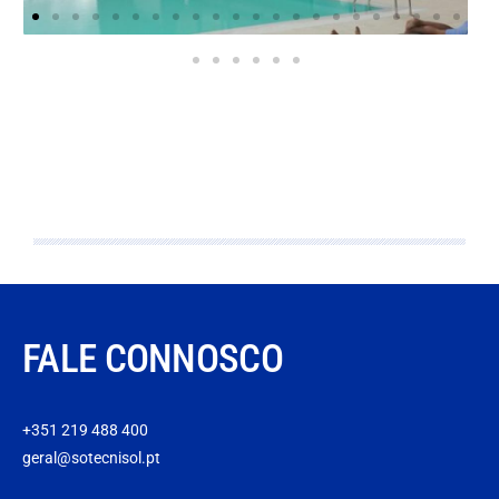
FALE CONNOSCO
+351 219 488 400
geral@sotecnisol.pt