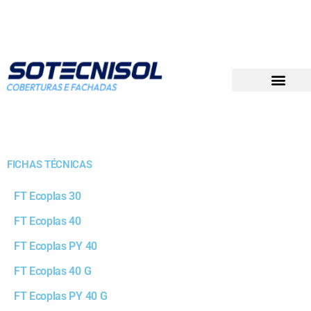
DOCUMENTAÇÃO TÉCNICA
PREÇOS PARA CONCURSOS
GRUPO SOTECNISOL
FICHAS TÉCNICAS
FT Ecoplas 30
FT Ecoplas 40
FT Ecoplas PY 40
FT Ecoplas 40 G
FT Ecoplas PY 40 G