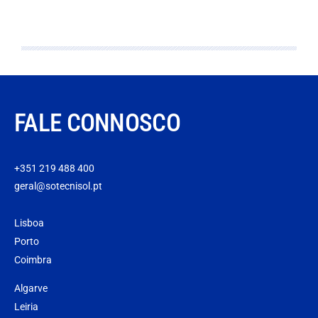
FALE CONNOSCO
+351 219 488 400
geral@sotecnisol.pt
Lisboa
Porto
Coimbra
Algarve
Leiria