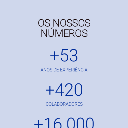
OS NOSSOS
NÚMEROS
+
53
ANOS DE EXPERIÊNCIA
+
420
COLABORADORES
+
16.000